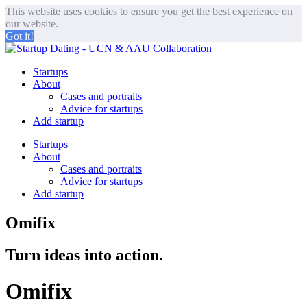
This website uses cookies to ensure you get the best experience on
our website.
Got it!
Startups
About
Cases and portraits
Advice for startups
Add startup
Startups
About
Cases and portraits
Advice for startups
Add startup
Omifix
Turn ideas into action.
Omifix