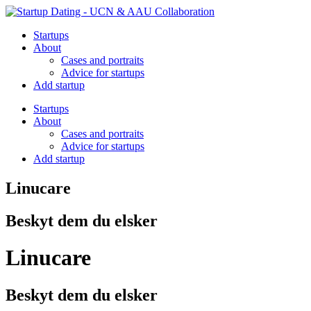
Startups
About
Cases and portraits
Advice for startups
Add startup
Startups
About
Cases and portraits
Advice for startups
Add startup
Linucare
Beskyt dem du elsker
Linucare
Beskyt dem du elsker