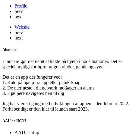
Profile
prev
next
Website
prev
next
About us
Linucare gør det nemt at kalde på hjælp i nødsituationer. Det er
specielt nyttigt for børn, unge kvinder, gamle og syge.
Det er en app der fungerer ved:
1. Kald på hjælp fra app eller panik-knap
2. De nærmeste i dit netværk modtager en alarm
3. Hjælpere navigeres hen til dig
Jeg har været i gang med udviklingen af appen siden februar 2022.
Forhåbentligt er den klar til launch start 2023.
AAU or UCN?
AAU startup